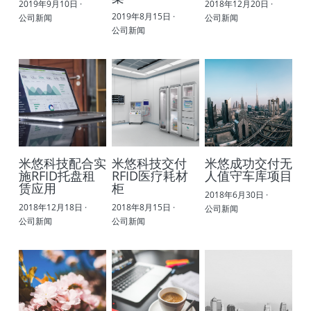
2019年9月10日
·
2018年12月20日
·
2019年8月15日
·
公司新闻
公司新闻
公司新闻
米悠科技配合实
米悠科技交付
米悠成功交付无
施RFID托盘租
RFID医疗耗材
人值守车库项目
赁应用
柜
2018年6月30日
·
2018年12月18日
·
2018年8月15日
·
公司新闻
公司新闻
公司新闻