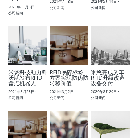
2021年7月8日
·
2021年5月19日
·
2021年11月3日
·
公司新闻
公司新闻
RFID仓库管理
公司新闻
RFID工业制造管理
RFID叉车管理方案
米悠科技助力科
RFID易碎标签
米悠完成叉车
沃斯发布RFID
方案实现防伪防
RFID升级改造
盘点机器人
转移价值
设备交付
2021年3月28日
·
2021年3月2日
·
2020年8月20日
·
公司新闻
公司新闻
公司新闻