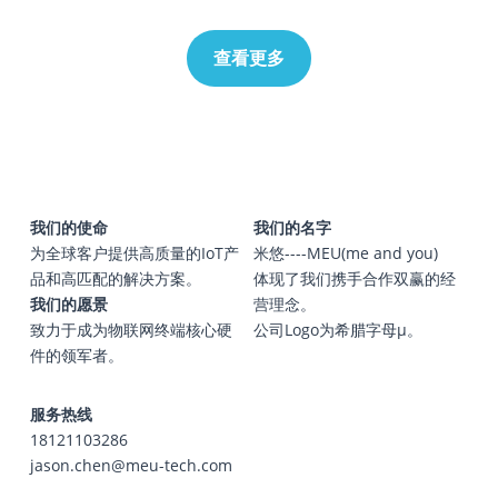
查看更多
我们的使命
我们的名字
为全球客户提供高质量的IoT产
米悠----MEU(me and you)
品和高匹配的解决方案。
体现了我们携手合作双赢的经
我们的愿景
营理念。
致力于成为物联网终端核心硬
公司Logo为希腊字母μ。
件的领军者。
服务热线
18121103286
jason.chen@meu-tech.com