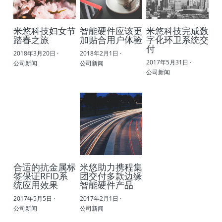
米悠科技妇女节
智能硬件应该更
米悠科技完成数
踏春之旅
加贴合用户体验
字化环卫系统交
付
2018年3月20日
·
2018年2月1日
·
2017年5月31日
·
公司新闻
公司新闻
公司新闻
合适的抗金属标
米悠助力携程集
签保证RFID系
团交付多款边缘
统应用效果
智能硬件产品
2017年5月5日
·
2017年2月1日
·
公司新闻
公司新闻