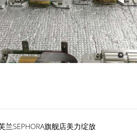
兰SEPHORA旗舰店美力绽放