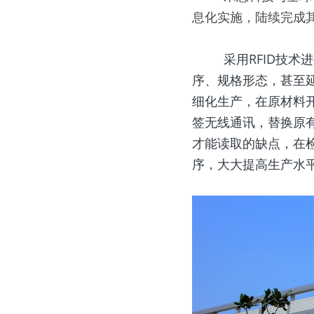
息化实施，陆续完成其
         采用RFID技术进行原材料管理，跟踪记录每个元器件相关的所有属性，包括生产流程、下个工
序、规格形态，甚至
细化生产，在原材料开
签无线通讯，替换原有
才能读取的缺点，在
序，大大提高生产水