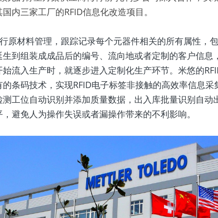
国内三家工厂的RFID信息化改造项目。
延生到组装成成品后的编号、流向地或者定制的客户信息
始流入生产时，就逐步进入定制化生产环节。米悠的RFID
的条码技术，实现RFID电子标签非接触的高效率信息采
检测工位自动识别并添加质量数据，出入库批量识别自动
平，避免人为操作失误或者漏操作带来的不利影响。