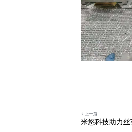
上一篇
米悠科技助力丝芙