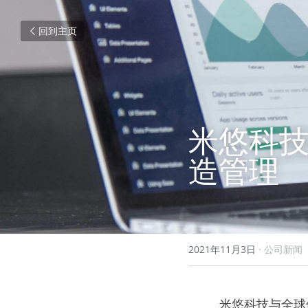
回到主页
米悠科技
造管理
2021年11月3日
·
公司新闻
         米悠科技与全球领先的称重方案供应商梅特勒-托利多公司深入合作，实现RFID工业制造管理信