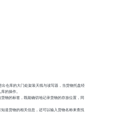
进出仓库的大门处架装天线与读写器，当货物托盘经
入库的操作。
与货物的标签，既能确切地记录货物的存放位置，同
签知道货物的相关信息，还可以输入货物名称来查找