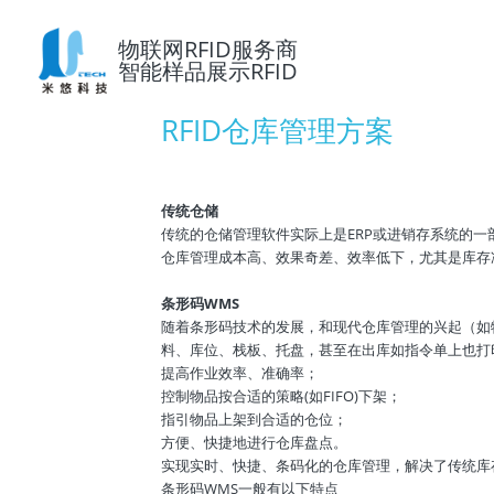
物联网RFID服务商
智能样品展示RFID
RFID仓库管理方案
传统仓储
传统的仓储管理软件实际上是ERP或进销存系统的
仓库管理成本高、效果奇差、效率低下，尤其是库存
条形码WMS
随着条形码技术的发展，和现代仓库管理的兴起（如
料、库位、栈板、托盘，甚至在出库如指令单上也打印
提高作业效率、准确率；
控制物品按合适的策略(如FIFO)下架；
指引物品上架到合适的仓位；
方便、快捷地进行仓库盘点。
实现实时、快捷、条码化的仓库管理，解决了传统库
条形码WMS一般有以下特点