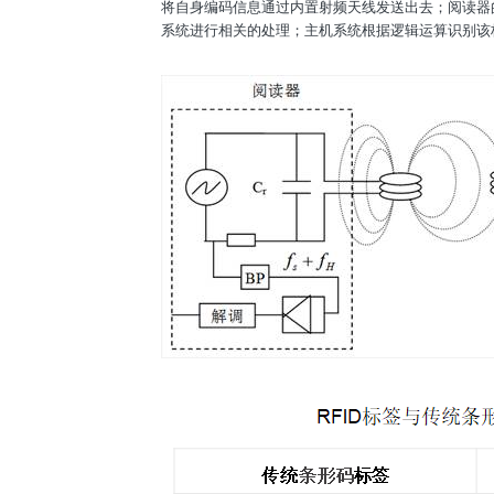
将自身编码信息通过内置射频天线发送出去；阅读器
系统进行相关的处理；主机系统根据逻辑运算识别该