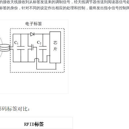
的接收天线接收到从标签发送来的调制信号，经天线调节器传送到阅读器信号
标签的身份，针对不同的设定作出相应的处理和控制，最终发出指令信号控制