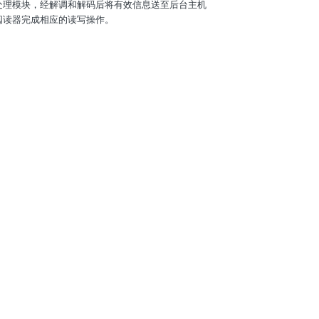
处理模块，经解调和解码后将有效信息送至后台主机
阅读器完成相应的读写操作。