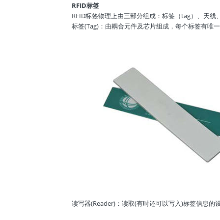
RFID标签
RFID标签物理上由三部分组成：标签（tag）、天线
标签(Tag)：由耦合元件及芯片组成，每个标签有
读写器(Reader)：读取(有时还可以写入)标签信