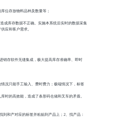
询库位存放物料品种及数量等；
，造成库存数据不正确。实施本系统后实时的数据采集
产供应和客户需求。
。
、进销存软件无缝集成，极大提高库存准确率、即时
的情况只能手工输入、费时费力；极端情况下，标签
入库时的高效能，造成了条形码仓储和叉车的矛盾。
找到和产对应的标签并粘贴到产品上；2、找产品：