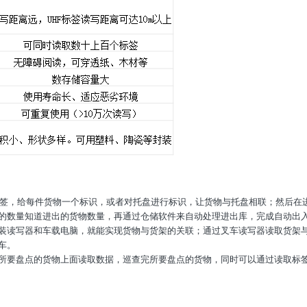
子标签，给每件货物一个标识，或者对托盘进行标识，让货物与托盘相联；然后在
的数量知道进出的货物数量，再通过仓储软件来自动处理进出库，完成自动出
装读写器和车载电脑，就能实现货物与货架的关联；通过叉车读写器读取货架
车。
所要盘点的货物上面读取数据，巡查完所要盘点的货物，同时可以通过读取标