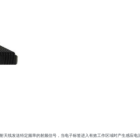
过发射天线发送特定频率的射频信号，当电子标签进入有效工作区域时产生感应电